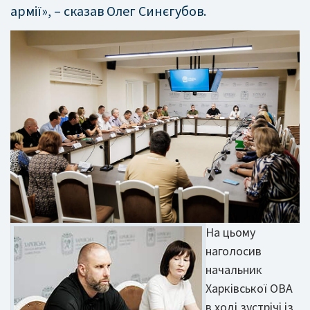
армії», – сказав Олег Синєгубов.
На цьому
наголосив
начальник
Харківської ОВА
в ході зустрічі із