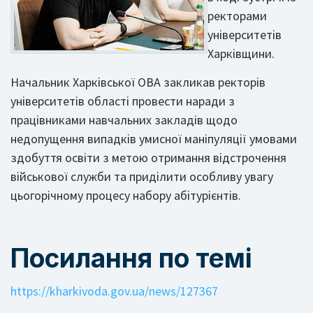
ректорами
університетів
Харківщини.
Начальник Харківської ОВА закликав ректорів
університетів області провести наради з
працівниками навчальних закладів щодо
недопущення випадків умисної маніпуляції умовами
здобуття освіти з метою отримання відстрочення
військової служби та приділити особливу увагу
цьогорічному процесу набору абітурієнтів.
Посилання по темі
https://kharkivoda.gov.ua/news/127367