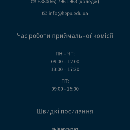
+380(66) 796 1963
(коледж)
info@
hepu.edu.
ua
Час роботи приймальної комісії
ПН – ЧТ:
09:00 – 12:00
13:00 – 17:30
ПТ:
09:00 - 15:00
Швидкі посилання
Університет