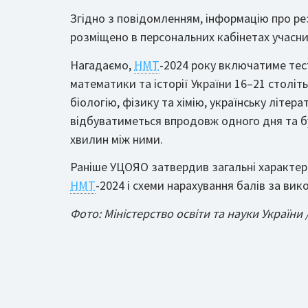
Згідно з повідомленням, інформацію про ре
розміщено в персональних кабінетах учасни
Нагадаємо,
НМТ
-2024 року включатиме тест
математики та історії України 16–21 століть
біологію, фізику та хімію, українську літер
відбуватиметься впродовж одного дня та бу
хвилин між ними.
Раніше УЦОЯО затвердив загальні характер
НМТ
-2024 і схеми нарахування балів за вик
Фото: Міністерство освіти та науки України