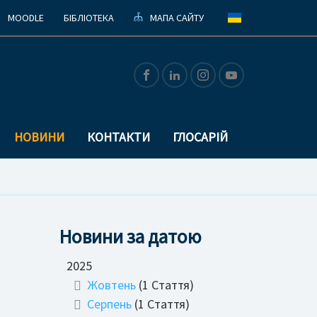
MOODLE
БІБЛІОТЕКА
МАПА САЙТУ
НОВИНИ
КОНТАКТИ
ГЛОСАРІЙ
Новини за датою
2025
Жовтень
(1 Стаття)
Серпень
(1 Стаття)