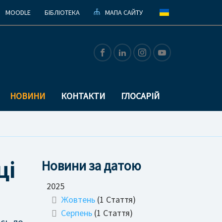
MOODLE
БІБЛІОТЕКА
МАПА САЙТУ
НОВИНИ
КОНТАКТИ
ГЛОСАРІЙ
ці
Новини за датою
2025
Жовтень
(1 Стаття)
Серпень
(1 Стаття)
сь до