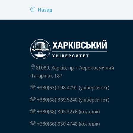
Назад
61080, Харків, пр-т Аерокосмічний
(Гагаріна), 187
+380(63) 198 4791
(університет)
+380(68) 369 5240
(університет)
+380(68) 305 3276
(коледж)
+380(66) 930 4748
(коледж)