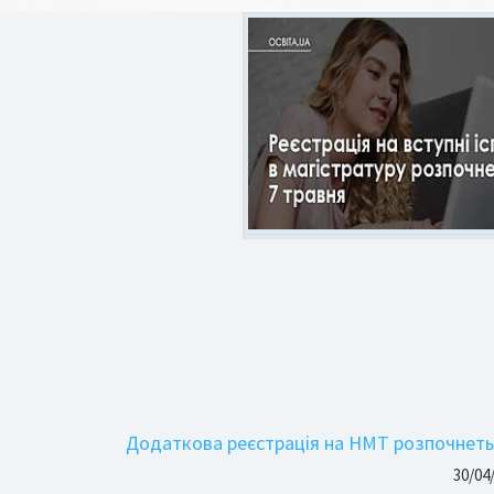
Додаткова реєстрація на НМТ розпочнетьс
30/04