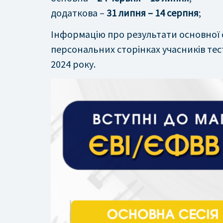
додаткова –
31 липня – 14 серпня
;
Інформацію про результати основної с
персональних сторінках учасників те
2024 року.