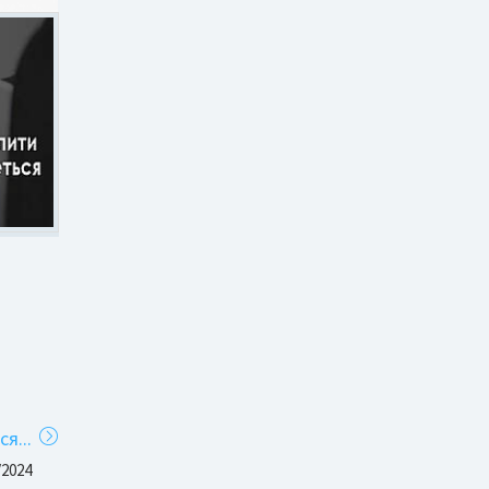
я...
/2024