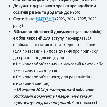
Документ державного зразка про здобутий
освітній рівень та додаток до нього
Сертифікат
НМТ
/
ЗНО
(2023, 2024, 2025, 2026
року)
Військово-обліковий документ (для чоловіків)
є обов’язковий для вступу
, перевіряється
приймальною комісією та зберігається копія
(для призовників - посвідчення про приписку
до призовної дільниці; для
військовозобов’язаних - військовий квиток або
тимчасове посвідчення
військовозобов’язаного; для резервістів -
військовий квиток)
з 18 червня 2024 р. електронний військово-
обліковий документ у Резерв+ має таку ж
юридичну силу, як паперовий.
Уповноважені