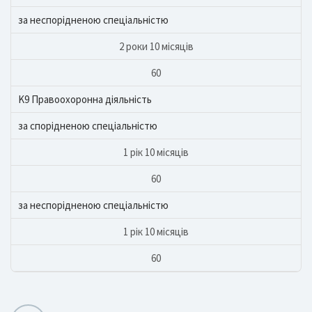
за неспорідненою спеціальністю
2 роки 10 місяців
60
K9 Правоохоронна діяльність
за спорідненою спеціальністю
1 рік 10 місяців
60
за неспорідненою спеціальністю
1 рік 10 місяців
60