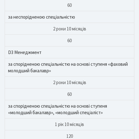
60
за неспорідненою спеціальністю
2 роки 10 місяців
60
D3 Менеджмент
за спорідненою спеціальністю на основі ступеня «фаховий
молодший бакалавр»
2 роки 10 місяців
60
за спорідненою спеціальністю на основі ступеня
«молодший бакалавр», «молодший спеціаліст»
1 рік 10 місяців
120