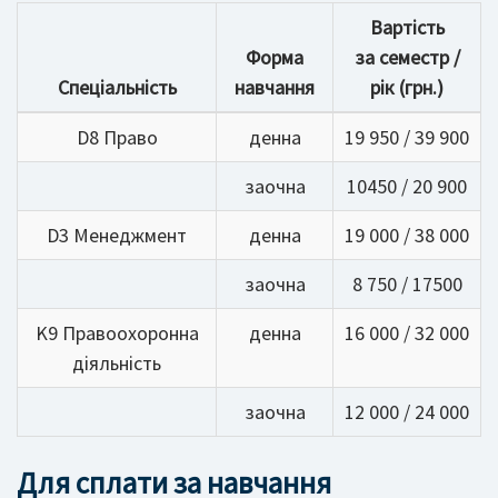
Вартість
Форма
за семестр /
Спеціальність
навчання
рік (грн.)
D8 Право
денна
19 950 / 39 900
заочна
10450 / 20 900
D3 Менеджмент
денна
19 000 / 38 000
заочна
8 750 / 17500
K9 Правоохоронна
денна
16 000 / 32 000
діяльність
заочна
12 000 / 24 000
Для сплати за навчання