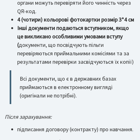
органи можуть перевіряти його чинність через
QR-код.
4 (чотири) кольорові фотокартки розмір 3*4 см
Інші документи подаються вступником, якщо
це викликано особливими умовами вступу
(
документи, що посвідчують пільги
перевіряються приймальними комісіями та за
результатами перевірки засвідчуються їх копії)
Всі документи, що є в державних базах
приймаються в електронному вигляді
(оригінали не потрібні).
Після зарахування:
підписання договору (контракту) про навчання.