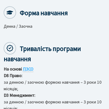
Форма навчання
Денна / Заочна
Тривалість програми
навчання
На основі
ПЗСО
D8 Право:
за денною / заочною формою навчання – 3 роки 10
місяців;
D3 Менеджмент:
за денною / заочною формою навчання – 3 роки 10
місяців;