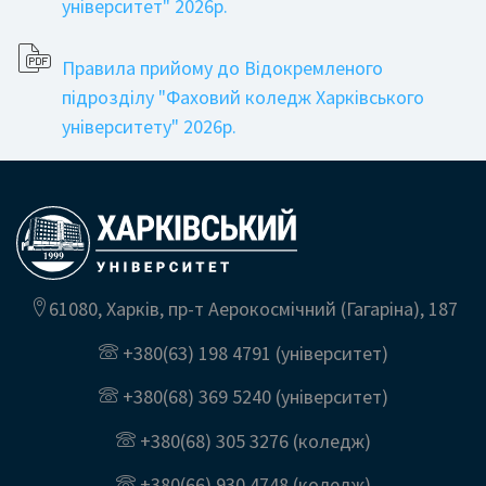
університет" 2026р.
Правила прийому до Відокремленого
підрозділу "Фаховий коледж Харківського
університету" 2026р.
61080, Харків, пр-т Аерокосмічний (Гагаріна), 187
+380(63) 198 4791
(університет)
+380(68) 369 5240
(університет)
+380(68) 305 3276
(коледж)
+380(66) 930 4748
(коледж)