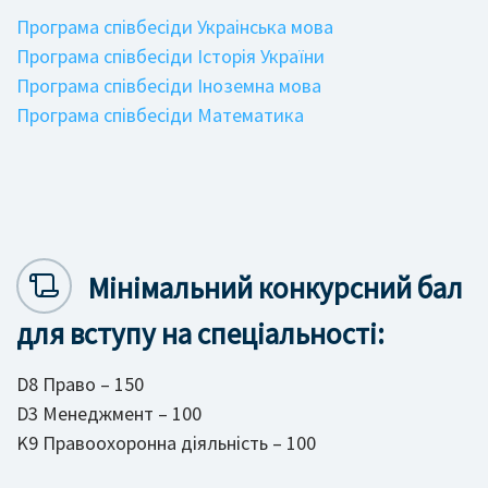
Програма співбесіди Украінська мова
Програма співбесіди Історія України
Програма співбесіди Іноземна мова
Програма співбесіди Математика
Мінімальний конкурсний бал
для вступу на спеціальності:
D8 Право – 150
D3 Менеджмент – 100
K9 Правоохоронна діяльність – 100