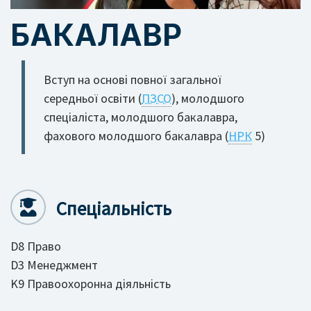
БАКАЛАВР
Вступ на основі повної загальної
середньої освіти (
ПЗСО
), молодшого
спеціаліста, молодшого бакалавра,
фахового молодшого бакалавра (
НРК
5)
Спеціальність
D8 Право
D3 Менеджмент
K9 Правоохоронна діяльність