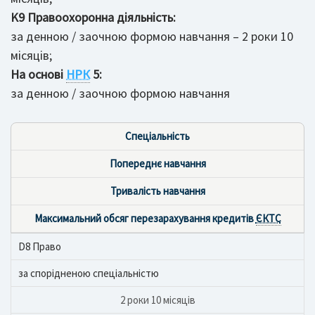
K9 Правоохоронна діяльність:
за денною / заочною формою навчання – 2 роки 10
місяців;
На основі
НРК
5:
за денною / заочною формою навчання
Спеціальність
Попереднє навчання
Тривалість навчання
Максимальний обсяг перезарахування кредитів
ЄКТС
D8 Право
за спорідненою спеціальністю
2 роки 10 місяців