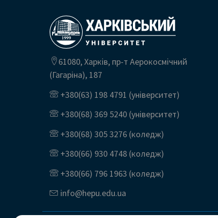
61080, Харків, пр-т Аерокосмічний
(Гагаріна), 187
+380(63) 198 4791
(університет)
+380(68) 369 5240
(університет)
+380(68) 305 3276
(коледж)
+380(66) 930 4748
(коледж)
+380(66) 796 1963
(коледж)
info@
hepu.edu.
ua