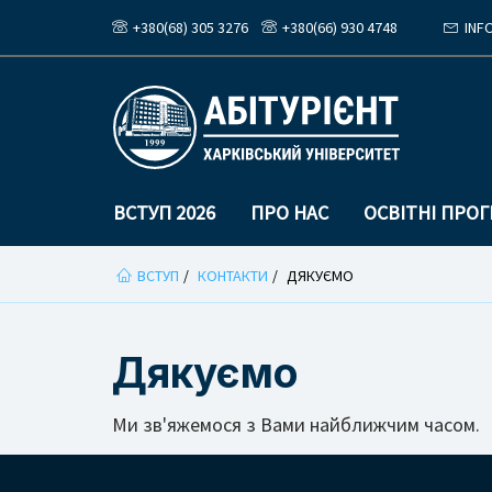
+380(68) 305 3276
+380(66) 930 4748
INF
ВСТУП 2026
ПРО НАС
ОСВІТНІ ПРО
Ви
ВСТУП
КОНТАКТИ
ДЯКУЄМО
тут
Дякуємо
Ми зв'яжемося з Вами найближчим часом.