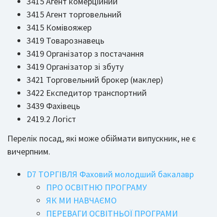
3415 Агент комерційний
3415 Агент торговельний
3415 Комівояжер
3419 Товарознавець
3419 Організатор з постачання
3419 Організатор зі збуту
3421 Торговельний брокер (маклер)
3422 Експедитор транспортний
3439 Фахівець
2419.2 Логіст
Перелік посад, які може обіймати випускник, не є
вичерпним.
D7 ТОРГІВЛЯ Фаховий молодший бакалавр
ПРО ОСВІТНЮ ПРОГРАМУ
ЯК МИ НАВЧАЄМО
ПЕРЕВАГИ ОСВІТНЬОЇ ПРОГРАМИ