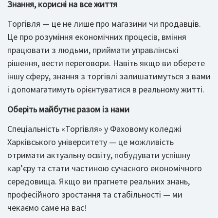
Знання, корисні на все життя
Торгівля — це не лише про магазини чи продавців.
Це про розуміння економічних процесів, вміння
працювати з людьми, приймати управлінські
рішення, вести переговори. Навіть якщо ви оберете
іншу сферу, знання з торгівлі залишатимуться з вами
і допомагатимуть орієнтуватися в реальному житті.
Оберіть майбутнє разом із нами
Спеціальність «Торгівля» у Фаховому коледжі
Харківського університету — це можливість
отримати актуальну освіту, побудувати успішну
кар’єру та стати частиною сучасного економічного
середовища. Якщо ви прагнете реальних знань,
професійного зростання та стабільності — ми
чекаємо саме на вас!