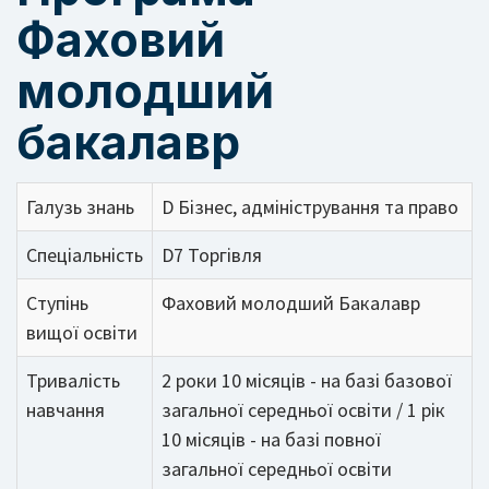
Фаховий
молодший
бакалавр
Галузь знань
D Бізнес, адміністрування та право
Спеціальність
D7 Торгівля
Ступінь
Фаховий молодший Бакалавр
вищої освіти
Тривалість
2 роки 10 місяців - на базі базової
навчання
загальної середньої освіти / 1 рік
10 місяців - на базі повної
загальної середньої освіти