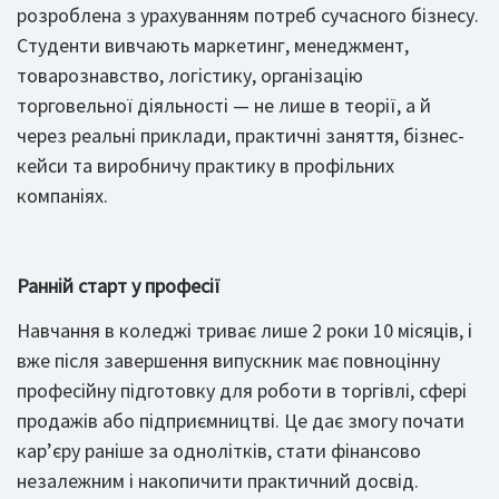
розроблена з урахуванням потреб сучасного бізнесу.
Студенти вивчають маркетинг, менеджмент,
товарознавство, логістику, організацію
торговельної діяльності — не лише в теорії, а й
через реальні приклади, практичні заняття, бізнес-
кейси та виробничу практику в профільних
компаніях.
Ранній старт у професії
Навчання в коледжі триває лише 2 роки 10 місяців, і
вже після завершення випускник має повноцінну
професійну підготовку для роботи в торгівлі, сфері
продажів або підприємництві. Це дає змогу почати
кар’єру раніше за однолітків, стати фінансово
незалежним і накопичити практичний досвід.