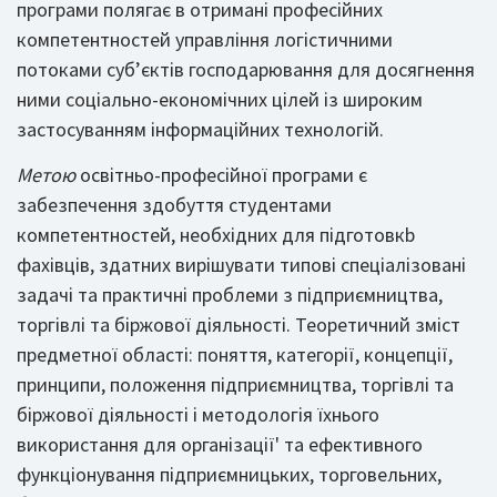
програми полягає в отримані професійних
компетентностей управління логістичними
потоками суб’єктів господарювання для досягнення
ними соціально-економічних цілей із широким
застосуванням інформаційних технологій.
Метою
освітньо-професійної програми є
забезпечення здобуття студентами
компетентностей, необхідних для підготовкb
фахівців, здатних вирішувати типові спеціалізовані
задачі та практичні проблеми з підприємництва,
торгівлі та біржової діяльності. Теоретичний зміст
предметної області: поняття, категорії, концепції,
принципи, положення підприємництва, торгівлі та
біржової діяльності і методологія їхнього
використання для організації' та ефективного
функціонування підприємницьких, торговельних,