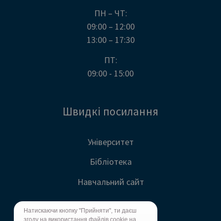
ПН – ЧТ:
09:00 – 12:00
13:00 – 17:30
ПТ:
09:00 - 15:00
Швидкі посилання
Університет
Бібліотека
Навчальний сайт
Натискаючи кнопку "Прийняти", ти даєш
згоду на використання файлів cookie на