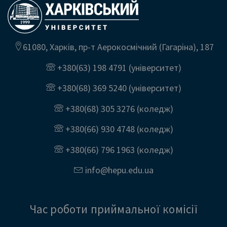
61080, Харків, пр-т Аерокосмічний (Гагаріна), 187
+380(63) 198 4791
(університет)
+380(68) 369 5240
(університет)
+380(68) 305 3276
(коледж)
+380(66) 930 4748
(коледж)
+380(66) 796 1963
(коледж)
info@
hepu.edu.
ua
Час роботи приймальної комісії