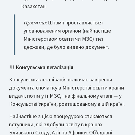
Казахстан.
Примітка:
Штамп проставляється
уповноваженим органом (найчастіше
Міністерством освіти чи МЗС) тієї
держави, де було видано документ.
!!! Консульська легалізація
Консульська легалізація включає завірення
документа спочатку в Міністерстві освіти країни
видачі, потім у її МЗС, і на фінальному етапі — у
Консульстві України, розташованому в цій країні.
Найчастіше з цією процедурою стикаються
вступники, які здобули освіту в країнах
Близького Сходу, Азії та Африки: Об'єднані