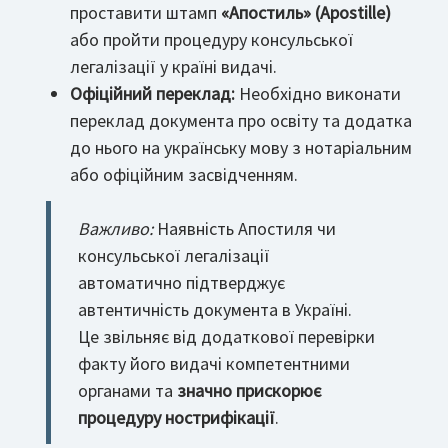
проставити штамп
«Апостиль» (Apostille)
або пройти процедуру консульської
легалізації у країні видачі.
Офіційний переклад:
Необхідно виконати
переклад документа про освіту та додатка
до нього на українську мову з нотаріальним
або офіційним засвідченням.
Важливо:
Наявність Апостиля чи
консульської легалізації
автоматично підтверджує
автентичність документа в Україні.
Це звільняє від додаткової перевірки
факту його видачі компетентними
органами та
значно прискорює
процедуру нострифікації
.