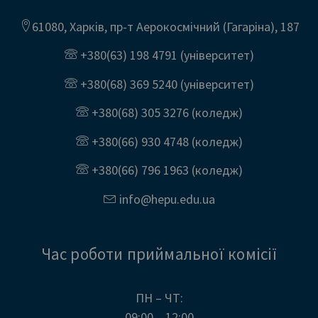
61080, Харків, пр-т Аерокосмічний (Гагаріна), 187
+380(63) 198 4791
(університет)
+380(68) 369 5240
(університет)
+380(68) 305 3276
(коледж)
+380(66) 930 4748
(коледж)
+380(66) 796 1963
(коледж)
info@
hepu.edu.
ua
Час роботи приймальної комісії
ПН – ЧТ:
09:00 – 12:00