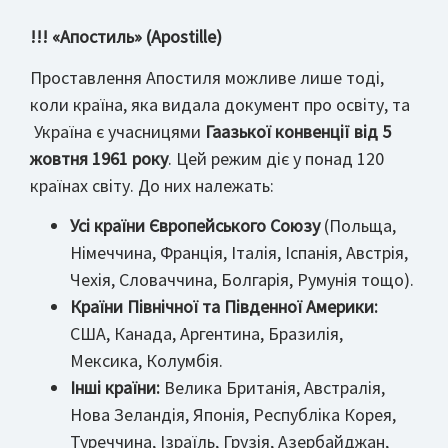
!!! «Апостиль» (Apostille)
Проставлення Апостиля можливе лише тоді,
коли країна, яка видала документ про освіту, та
Україна є учасницями
Гаазької конвенції від 5
жовтня 1961 року
. Цей режим діє у понад 120
країнах світу. До них належать:
Усі країни Європейського Союзу
(Польща,
Німеччина, Франція, Італія, Іспанія, Австрія,
Чехія, Словаччина, Болгарія, Румунія тощо).
Країни Північної та Південної Америки:
США, Канада, Аргентина, Бразилія,
Мексика, Колумбія.
Інші країни:
Велика Британія, Австралія,
Нова Зеландія, Японія, Республіка Корея,
Туреччина, Ізраїль, Грузія, Азербайджан,