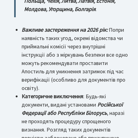
Польща, Чехія, Литва, Латвія, Естонія,
Молдова, Угорщина, Болгарія
.
Важливе застереження на 2026 рік:
Попри
наявність таких угод, окремі відомства чи
приймальні комісії через внутрішні
інструкції або з міркувань безпеки все одно
можуть рекомендувати проставити
Апостиль для уникнення затримок під час
верифікації (особливо для документів про
освіту).
Категоричне виключення
: Будь-які
документи, видані установами
Російської
Федерації або Республіки Білорусь
, наразі
не проходять процедуру спрощеного
визнання. Розгляд таких документів
повністю заблоковано або призупинено