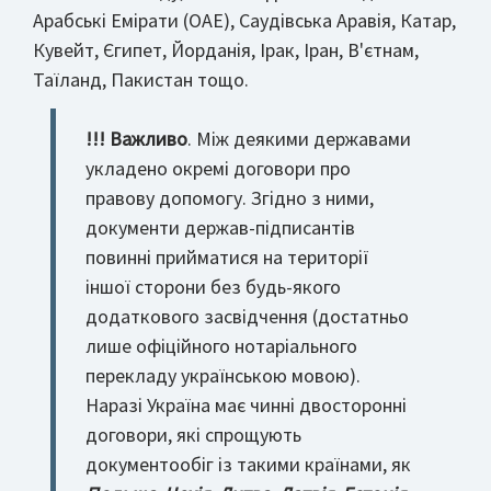
Арабські Емірати (ОАЕ), Саудівська Аравія, Катар,
Кувейт, Єгипет, Йорданія, Ірак, Іран, В'єтнам,
Таїланд, Пакистан тощо.
!!! Важливо
. Між деякими державами
укладено окремі договори про
правову допомогу. Згідно з ними,
документи держав-підписантів
повинні прийматися на території
іншої сторони без будь-якого
додаткового засвідчення (достатньо
лише офіційного нотаріального
перекладу українською мовою).
Наразі Україна має чинні двосторонні
договори, які спрощують
документообіг із такими країнами, як