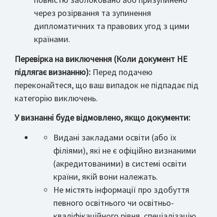
через розірвання та зупинення
дипломатичних та правових угод з цими
країнами.
Перевірка на виключення (Коли документ НЕ
підлягає визнанню):
Перед подачею
переконайтеся, що ваш випадок не підпадає під
категорію виключень.
У визнанні буде відмовлено, якщо документи:
Видані закладами освіти (або їх
філіями), які не є офіційно визнаними
(акредитованими) в системі освіти
країни, якій вони належать.
Не містять інформації про здобуття
певного освітнього чи освітньо-
кваліфікаційного рівня, спеціалізацію