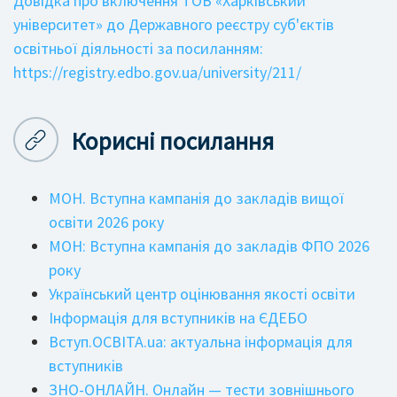
Довідка про включення ТОВ «Харківський
університет» до Державного реєстру суб'єктів
освітньої діяльності за посиланням:
https://registry.edbo.gov.ua/university/211/
Корисні посилання
МОН. Вступна кампанія до закладів вищої
освіти 2026 року
МОН: Вступна кампанія до закладів ФПО 2026
року
Український центр оцінювання якості освіти
Інформація для вступників на ЄДЕБО
Вступ.ОСВІТА.ua: актуальна інформація для
вступників
ЗНО-ОНЛАЙН. Онлайн — тести зовнішнього