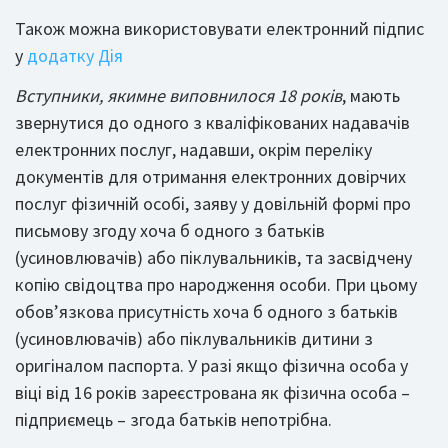
Також можна використовувати електронний підпис
у
додатку Дія
Вступники, яким
не виповнилося 18 років
, мають
звернутися до одного з кваліфікованих надавачів
електронних послуг, надавши, окрім переліку
документів для отримання електронних довірчих
послуг фізичній особі, заяву у довільній формі про
письмову згоду хоча б одного з батьків
(усиновлювачів) або піклувальників, та засвідчену
копію свідоцтва про народження особи. При цьому
обов’язкова присутність хоча б одного з батьків
(усиновлювачів) або піклувальників дитини з
оригіналом паспорта. У разі якщо фізична особа у
віці від 16 років зареєстрована як фізична особа –
підприємець – згода батьків непотрібна.