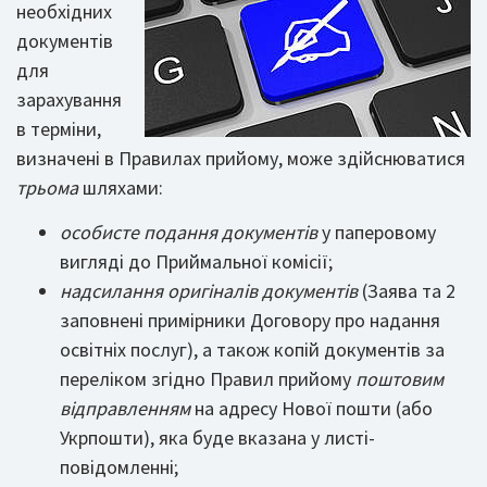
необхідних
документів
для
зарахування
в терміни,
визначені в Правилах прийому, може здійснюватися
трьома
шляхами:
особисте подання документів
у паперовому
вигляді до Приймальної комісії;
надсилання оригіналів документів
(Заява та 2
заповнені примірники Договору про надання
освітніх послуг), а також копій документів за
переліком згідно Правил прийому
поштовим
відправленням
на адресу Нової пошти (або
Укрпошти), яка буде вказана у листі-
повідомленні;