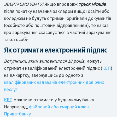
ЗВЕРТАЄМО УВАГУ!
Якщо впродовж
трьох місяців
після початку навчання закладом вищої освіти або
коледжем не будуть отримані оригінали документів
(особисто або поштовим відправленням), то наказ
про зарахування скасовується в частині зарахування
такої особи.
Як отримати електронний підпис
Вступники, яким виповнилося 18 років
, можуть
отримати кваліфікований електронний підпис (
КЕП
)
на ID-картку, звернувшись до одного з
кваліфікованих надавачів електронних довірчих
послуг
КЕП
можливо отримати у будь-якому банку.
Наприклад,
файловий або хмарний ключ
Приватбанку