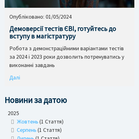
Опубліковано:
01/05/2024
Демоверсії тестів ЄВІ, готуйтесь до
вступу в магістратуру
Робота з демонстраційними варіантами тестів
за 2024 і 2023 роки дозволить потренуватись у
виконанні завдань
Далі
Новини за датою
2025
Жовтень
(1 Стаття)
Серпень
(1 Стаття)
Липень
(1 Стаття)