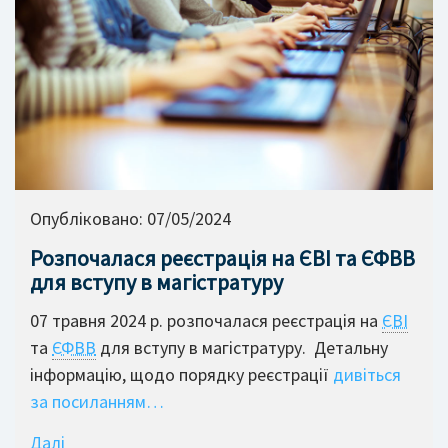
Опубліковано:
07/05/2024
Розпочалася реєстрація на ЄВІ та ЄФВВ
для вступу в магістратуру
07 травня 2024 р. розпочалася реєстрація на
ЄВІ
та
ЄФВВ
для вступу в магістратуру. Детальну
інформацію, щодо порядку реєстрації
дивіться
за посиланням…
Далі