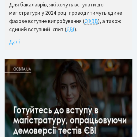
Для бакалаврів, які хочуть вступати до
магістратури у 2024 році проводитимуть єдине
фахове вступне випробування (
ЄФВВ
), а також
єдиний вступний іспит (
ЄВІ
).
Далі