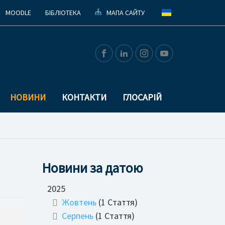
MOODLE
БІБЛІОТЕКА
МАПА САЙТУ
НОВИНИ
КОНТАКТИ
ГЛОСАРІЙ
Новини за датою
2025
Жовтень
(1 Стаття)
Серпень
(1 Стаття)