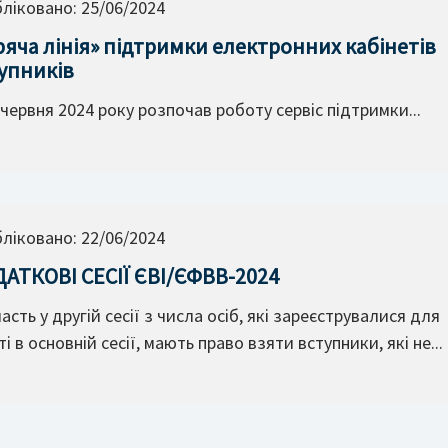
ліковано:
25/06/2024
ряча лінія» підтримки електронних кабінетів
упників
 червня 2024 року розпочав роботу сервіс підтримки...
ліковано:
22/06/2024
АТКОВІ СЕСІЇ ЄВІ/ЄФВВ-2024
ть у другій сесії з числа осіб, які зареєструвалися для
ті в основній сесії, мають право взяти вступники, які не...